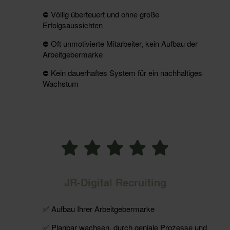
⛔️ Völlig überteuert und ohne große
Erfolgsaussichten
⛔️ Oft unmotivierte Mitarbeiter, kein Aufbau der
Arbeitgebermarke
⛔️ Kein dauerhaftes System für ein nachhaltiges
Wachstum
JR-Digital Recruiting
✅ Aufbau Ihrer Arbeitgebermarke
✅ Planbar wachsen, durch geniale Prozesse und